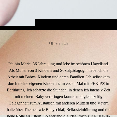
Über mich
Ich bin Marie, 36 Jahre jung und lebe im schönen Havelland.
Als Mutter von 3 Kindern und Sozialpädagogin liebe ich die
Arbeit mit Babys, Kindern und deren Familien. Ich selbst kam
durch meine eigenen Kindern zum ersten Mal mit PEKiP® in
Berührung. Ich schätzte die Stunden, in denen ich intensiv Zeit
mit meinem Baby verbringen konnte und gleichzeitig
Gelegenheit zum Austausch mit anderen Müttern und Vätern
hatte über Themen wie Babyschlaf, Beikosteinführung und die
neue Rolle als Eltern. So entstand die Idee, mich zur PEKiP®-